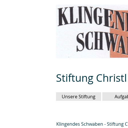
Stiftung Christ
Unsere Stiftung
Aufga
Klingendes Schwaben - Stiftung Ch